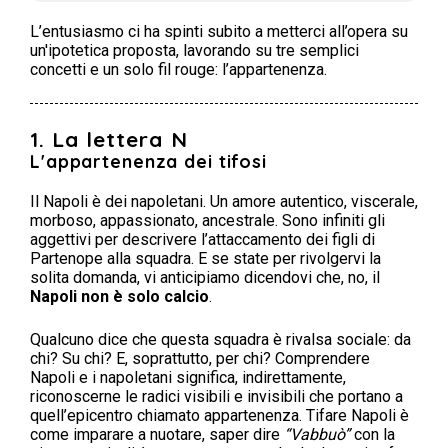
L’entusiasmo ci ha spinti subito a metterci all’opera su
un'ipotetica proposta, lavorando su tre semplici
concetti e un solo fil rouge: l’appartenenza.
1. La lettera N
L'appartenenza dei tifosi
Il Napoli è dei napoletani. Un amore autentico, viscerale,
morboso, appassionato, ancestrale. Sono infiniti gli
aggettivi per descrivere l’attaccamento dei figli di
Partenope alla squadra. E se state per rivolgervi la
solita domanda, vi anticipiamo dicendovi che, no, il
Napoli non è solo calcio
.
Qualcuno dice che questa squadra è rivalsa sociale: da
chi? Su chi? E, soprattutto, per chi? Comprendere
Napoli e i napoletani significa, indirettamente,
riconoscerne le radici visibili e invisibili che portano a
quell’epicentro chiamato appartenenza. Tifare Napoli è
come imparare a nuotare, saper dire
“Vabbuò”
con la