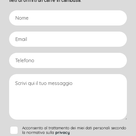
lieti di offrirti un caffè in cambusa.
Acconsento al trattamento dei miei dati personali secondo
la normativa sulla
privacy