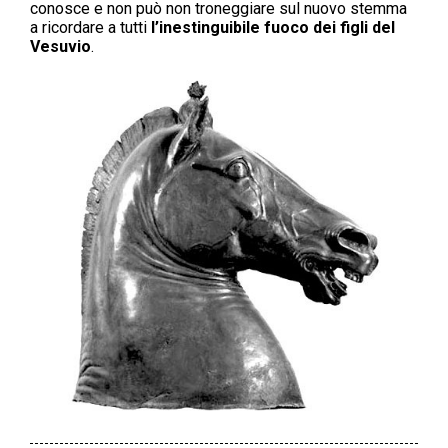
conosce e non può non troneggiare sul nuovo stemma
a ricordare a tutti
l’inestinguibile fuoco dei figli del
Vesuvio
.