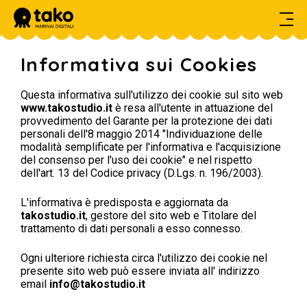
Informativa sui Cookies
HOME
DIARIO DI BORDO
Questa informativa sull'utilizzo dei cookie sul sito web
www.takostudio.it
è resa all'utente in attuazione del
SERVIZI
provvedimento del Garante per la protezione dei dati
personali dell'8 maggio 2014 "Individuazione delle
PROGETTI
modalità semplificate per l'informativa e l'acquisizione
del consenso per l'uso dei cookie" e nel rispetto
CONTATTI
dell'art. 13 del Codice privacy (D.Lgs. n. 196/2003).
L'informativa è predisposta e aggiornata da
takostudio.it
, gestore del sito web e Titolare del
trattamento di dati personali a esso connesso.
Ogni ulteriore richiesta circa l'utilizzo dei cookie nel
presente sito web può essere inviata all' indirizzo
email
info@takostudio.it