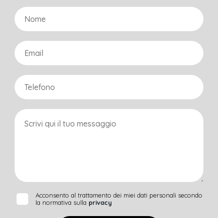
Acconsento al trattamento dei miei dati personali secondo
la normativa sulla
privacy