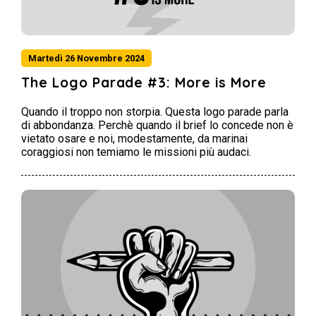
Martedì 26 Novembre 2024
The Logo Parade #3: More is More
Quando il troppo non storpia. Questa logo parade parla
di abbondanza. Perchè quando il brief lo concede non è
vietato osare e noi, modestamente, da marinai
coraggiosi non temiamo le missioni più audaci.