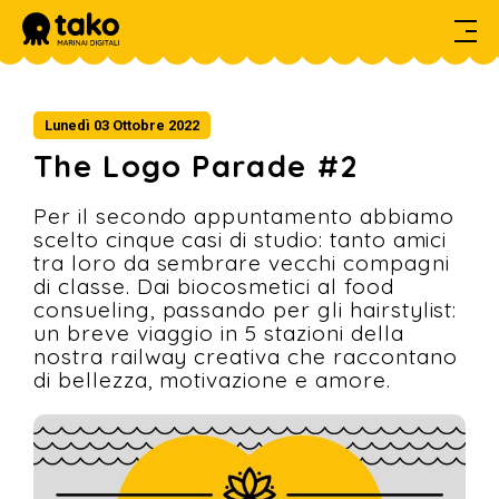
HOME
Lunedì 03 Ottobre 2022
DIARIO DI BORDO
The Logo Parade #2
SERVIZI
Per il secondo appuntamento abbiamo
PROGETTI
scelto cinque casi di studio: tanto amici
tra loro da sembrare vecchi compagni
CONTATTI
di classe. Dai biocosmetici al food
consueling, passando per gli hairstylist:
un breve viaggio in 5 stazioni della
nostra railway creativa che raccontano
di bellezza, motivazione e amore.