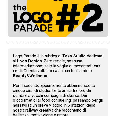
Logo Parade è la rubrica di
Tako Studio
dedicata
al
Logo Design
. Zero regole, nessuna
intermediazione: solo la voglia di raccontarti
casi
reali
. Questa volta tocca ai marchi in ambito
Beauty&Wellness.
Per il secondo appuntamento abbiamo scelto
cinque casi di studio: tanto amici tra loro da
sembrare vecchi compagni di classe. Dai
biocosmetici al food consueling, passando per gli
hairstylist: un breve viaggio in 5 stazioni della
nostra railway creativa che raccontano di
bellezza, motivazione e amore.