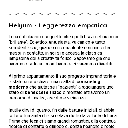
Helyum - Leggerezza empatica
Luca è il classico soggetto che quelli bravi definiscono
"brillante". Eclettico, entusiasta, vulcanico e tanto
sorridente che, quando un consulente comune ci ha
messi in contatto, in noi si è accesa la classica
lampadina della creatività felice. Sapevamo già che
avremmo fatto un buon lavoro e ci saremmo divertiti.
Al primo appuntamento il suo progetto imprenditoriale
è stato subito chiaro: una realtà di
consueling
moderno
che aiutasse i "pazienti" a raggiungere uno
stato di
benessere fisico
e mentale attraverso un
percorso di analisi, ascolto e vicinanza.
Inutile dirvi di quanto, fin dalle battute iniziali, ci abbia
colpito l'umanità che si celava dietro la volontà di Luca.
Prima che tecnici siamo grandi romantici, alla continua
ricerca di contatto e dialogo e, senza neanche dircelo,