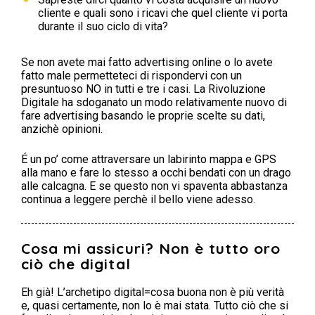
cliente e quali sono i ricavi che quel cliente vi porta
durante il suo ciclo di vita?
Se non avete mai fatto advertising online o lo avete
fatto male permetteteci di rispondervi con un
presuntuoso NO in tutti e tre i casi. La Rivoluzione
Digitale ha sdoganato un modo relativamente nuovo di
fare advertising basando le proprie scelte su dati,
anzichè opinioni.
É un po’ come attraversare un labirinto mappa e GPS
alla mano e fare lo stesso a occhi bendati con un drago
alle calcagna. E se questo non vi spaventa abbastanza
continua a leggere perchè il bello viene adesso.
Cosa mi assicuri? Non è tutto oro
ciò che digital
Eh già! L’archetipo digital=cosa buona non è più verità
e, quasi certamente, non lo è mai stata. Tutto ciò che si