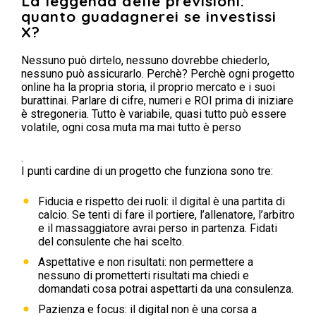
La leggenda delle previsioni:
quanto guadagnerei se investissi
X?
Nessuno può dirtelo, nessuno dovrebbe chiederlo,
nessuno può assicurarlo. Perchè? Perchè ogni progetto
online ha la propria storia, il proprio mercato e i suoi
burattinai. Parlare di cifre, numeri e ROI prima di iniziare
è stregoneria. Tutto è variabile, quasi tutto può essere
volatile, ogni cosa muta ma mai tutto è perso
.
I punti cardine di un progetto che funziona sono tre:
Fiducia e rispetto dei ruoli: il digital è una partita di
calcio. Se tenti di fare il portiere, l’allenatore, l’arbitro
e il massaggiatore avrai perso in partenza. Fidati
del consulente che hai scelto.
Aspettative e non risultati: non permettere a
nessuno di prometterti risultati ma chiedi e
domandati cosa potrai aspettarti da una consulenza.
Pazienza e focus: il digital non è una corsa a