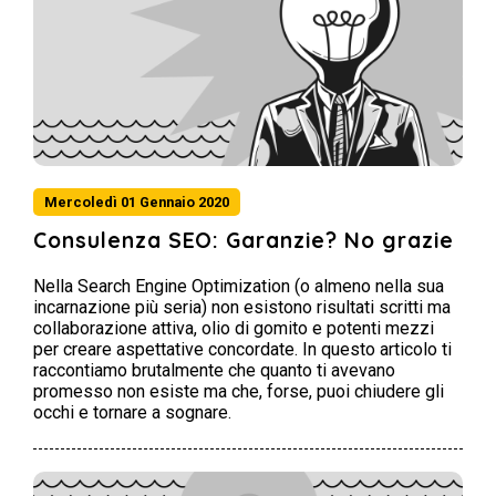
Mercoledì 01 Gennaio 2020
Consulenza SEO: Garanzie? No grazie
Nella Search Engine Optimization (o almeno nella sua
incarnazione più seria) non esistono risultati scritti ma
collaborazione attiva, olio di gomito e potenti mezzi
per creare aspettative concordate. In questo articolo ti
raccontiamo brutalmente che quanto ti avevano
promesso non esiste ma che, forse, puoi chiudere gli
occhi e tornare a sognare.