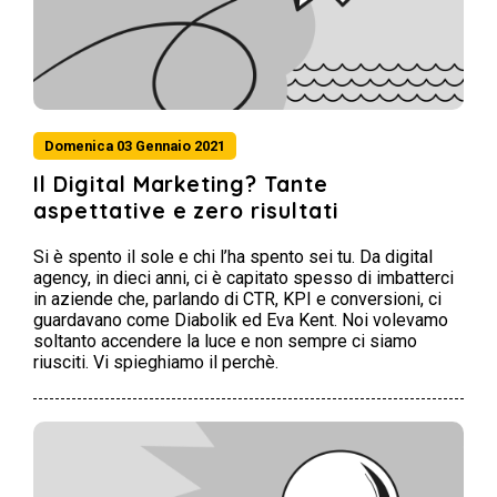
Domenica 03 Gennaio 2021
Il Digital Marketing? Tante
aspettative e zero risultati
Si è spento il sole e chi l’ha spento sei tu. Da digital
agency, in dieci anni, ci è capitato spesso di imbatterci
in aziende che, parlando di CTR, KPI e conversioni, ci
guardavano come Diabolik ed Eva Kent. Noi volevamo
soltanto accendere la luce e non sempre ci siamo
riusciti. Vi spieghiamo il perchè.