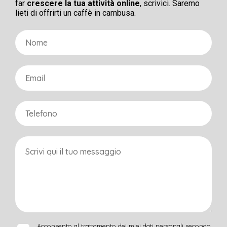
far
crescere la tua attività online
, scrivici. Saremo
lieti di offrirti un caffè in cambusa.
Acconsento al trattamento dei miei dati personali secondo