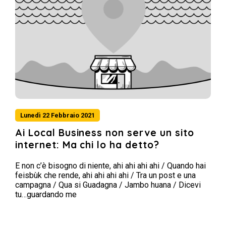
Lunedì 22 Febbraio 2021
Ai Local Business non serve un sito
internet: Ma chi lo ha detto?
E non c’è bisogno di niente, ahi ahi ahi ahi / Quando hai
feisbùk che rende, ahi ahi ahi ahi / Tra un post e una
campagna / Qua si Guadagna / Jambo huana / Dicevi
tu…guardando me